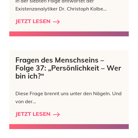
In der siebten Folge antwortet der
Existenzanalytiker Dr. Christoph Kolbe…
JETZT LESEN
Fragen des Menschseins –
Folge 37: „Persönlichkeit – Wer
bin ich?“
Diese Frage brennt uns unter den Nägeln. Und
von der…
JETZT LESEN