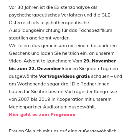
Vor 30 Jahren ist die Existenzanalyse als
psychotherapeutisches Verfahren und die GLE-
Österreich als psychotherapeutische
Ausbildungseinrichtung für das Fachspezifikum
staatlich anerkannt worden.
Wir feiern das gemeinsam mit einem besonderen
Geschenk und laden Sie herzlich ein, an unserem
Video-Advent teilzunehmen: Vom
29. November
bis zum 22. Dezember
können Sie jeden Tag neu
ausgewählte
Vortragsvideos
gratis
schauen – und
am Wochenende sogar drei! Die Redner:innen
haben für Sie ihre besten Vorträge der Kongresse
von 2007 bis 2019 in Kooperation mit unserem
Medienpartner Auditorium ausgewählt.
Hier geht es zum Programm
.
Freuen Sie sich mit uns auf eine außergewöhnlich