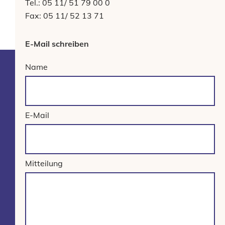
Tel.: 05 11/ 51 79 00 0
Fax: 05 11/ 52 13 71
E-Mail schreiben
Name
E-Mail
Mitteilung