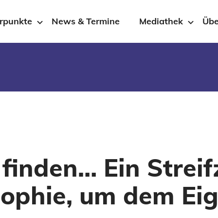
rpunkte
News & Termine
Mediathek
Übe
finden… Ein Streif
sophie, um dem Ei