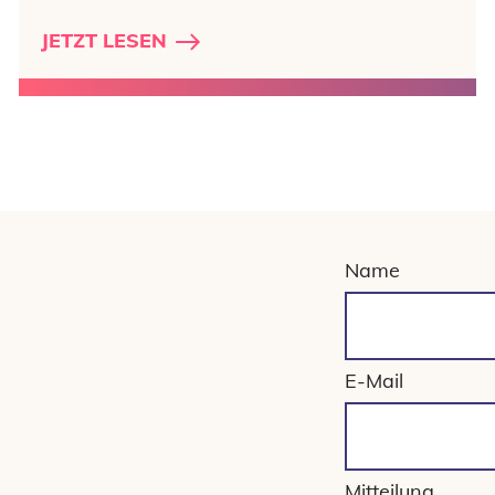
JETZT LESEN
Name
E-Mail
Mitteilung