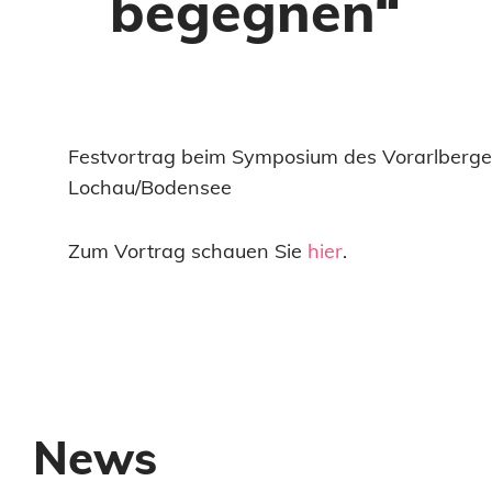
begegnen“
Festvortrag beim Symposium des Vorarlberger
Lochau/Bodensee
Zum Vortrag schauen Sie
hier
.
News