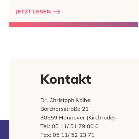
JETZT LESEN
Kontakt
Dr. Christoph Kolbe
Borchersstraße 21
30559 Hannover (Kirchrode)
Tel.: 05 11/ 51 79 00 0
Fax: 05 11/ 52 13 71