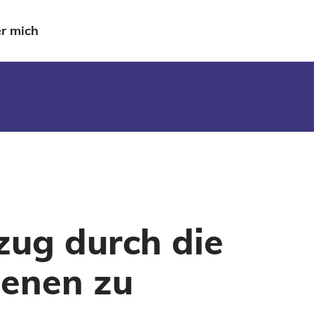
r mich
zug durch die
genen zu