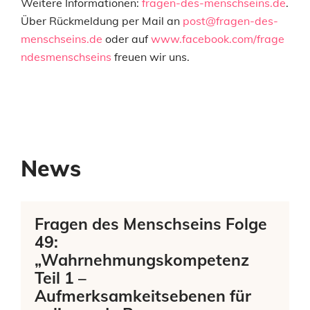
Weitere Informationen:
fragen-des-menschseins.de
.
Über Rückmeldung per Mail an
post@fragen-des-
menschseins.de
oder auf
www.facebook.com/frage
ndesmenschseins
freuen wir uns.
News
Fragen des Menschseins Folge
49:
„Wahrnehmungskompetenz
Teil 1 –
Aufmerksamkeitsebenen für