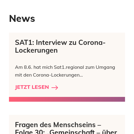
News
SAT1: Interview zu Corona-
Lockerungen
Am 8.6. hat mich Sat1.regional zum Umgang
mit den Corona-Lockerungen…
JETZT LESEN
Fragen des Menschseins –
Folge 30: „Gemeinschaft – über