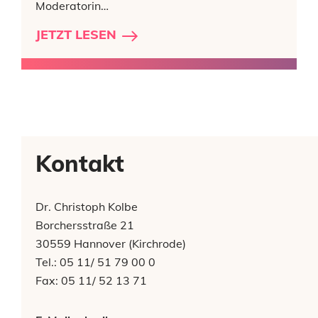
Moderatorin…
JETZT LESEN
Kontakt
Dr. Christoph Kolbe
Borchersstraße 21
30559 Hannover (Kirchrode)
Tel.: 05 11/ 51 79 00 0
Fax: 05 11/ 52 13 71