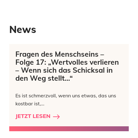
News
Fragen des Menschseins –
Folge 17: „Wertvolles verlieren
– Wenn sich das Schicksal in
den Weg stellt…“
Es ist schmerzvoll, wenn uns etwas, das uns
kostbar ist,…
JETZT LESEN