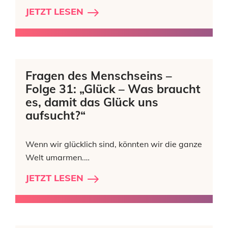
JETZT LESEN
Fragen des Menschseins –
Folge 31: „Glück – Was braucht
es, damit das Glück uns
aufsucht?“
Wenn wir glücklich sind, könnten wir die ganze
Welt umarmen.…
JETZT LESEN