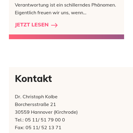
Verantwortung ist ein schillerndes Phänomen.
Eigentlich freuen wir uns, wenn…
JETZT LESEN
Kontakt
Dr. Christoph Kolbe
Borchersstraße 21
30559 Hannover (Kirchrode)
Tel.: 05 11/ 51 79 00 0
Fax: 05 11/ 52 13 71