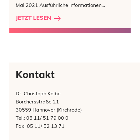
Mai 2021 Ausführliche Informationen…
JETZT LESEN
Kontakt
Dr. Christoph Kolbe
Borchersstraße 21
30559 Hannover (Kirchrode)
Tel.: 05 11/ 51 79 00 0
Fax: 05 11/ 52 13 71