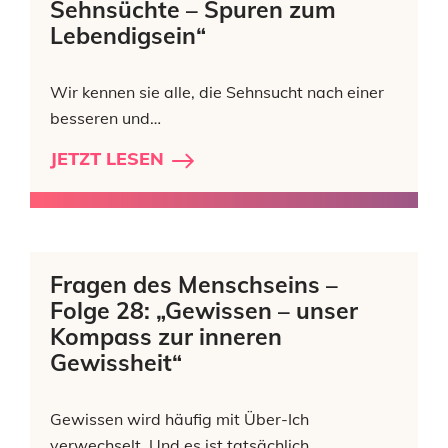
Sehnsüchte – Spuren zum
Lebendigsein“
Wir kennen sie alle, die Sehnsucht nach einer
besseren und…
JETZT LESEN
Fragen des Menschseins –
Folge 28: „Gewissen – unser
Kompass zur inneren
Gewissheit“
Gewissen wird häufig mit Über-Ich
verwechselt. Und es ist tatsächlich…