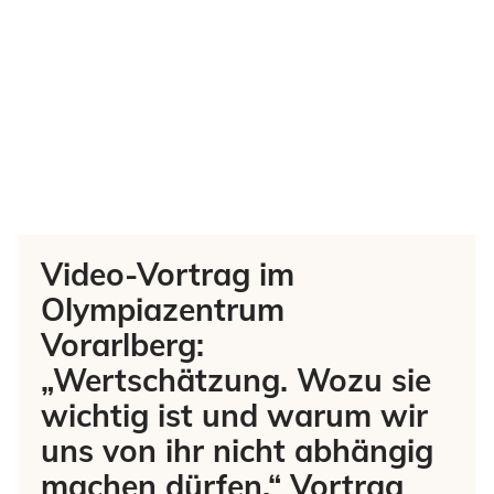
Video-Vortrag im
Olympiazentrum
Vorarlberg:
„Wertschätzung. Wozu sie
wichtig ist und warum wir
uns von ihr nicht abhängig
machen dürfen.“ Vortrag