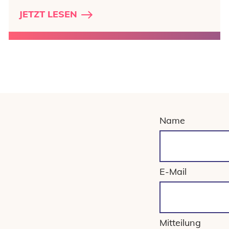
JETZT LESEN
Name
E-Mail
Mitteilung