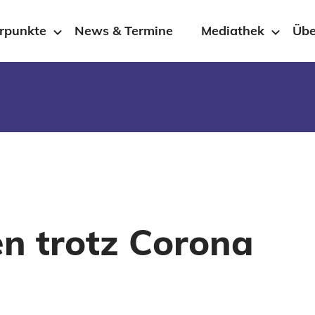
rpunkte
News & Termine
Mediathek
Übe
en trotz Corona