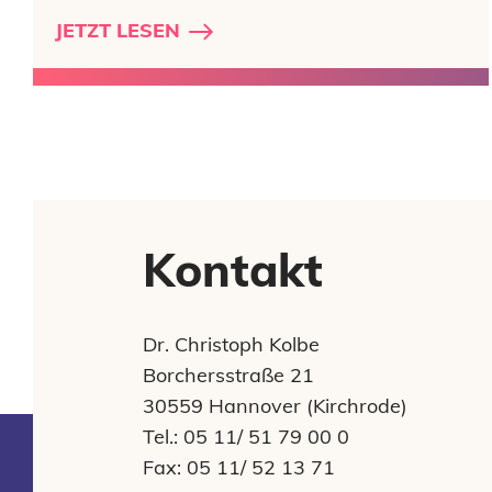
JETZT LESEN
Kontakt
Dr. Christoph Kolbe
Borchersstraße 21
30559 Hannover (Kirchrode)
Tel.: 05 11/ 51 79 00 0
Fax: 05 11/ 52 13 71