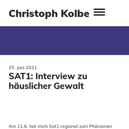
Christoph Kolbe
25. Juni 2021
SAT1: Interview zu
häuslicher Gewalt
Am 11.6. hat mich Sat1.regional zum Phänomen